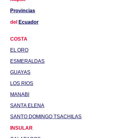
Provincias
del
Ecuador
COSTA
EL ORO
ESMERALDAS
GUAYAS
LOS RIOS
MANABI
SANTA ELENA
SANTO DOMINGO TSACHILAS
INSULAR