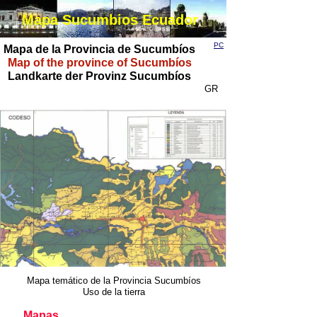
Mapa Sucumbios Ecuador
PC
Mapa de la Provincia de Sucumbíos
Map of the province of Sucumbíos
Landkarte der Provinz Sucumbíos
GR
Mapa temático de la Provincia Sucumbíos
Uso de la tierra
Mapas