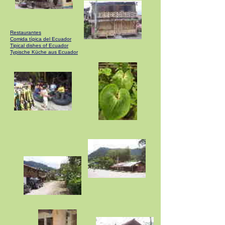
Restaurantes
Comida típica del Ecuador
Tipical dishes of Ecuador
Typische Küche aus Ecuador