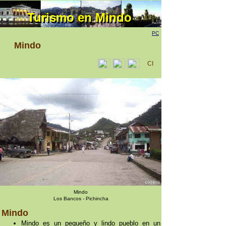
Turismo en Mindo
Turismo en Mindo
PC
Mindo
CI
Mindo
Los Bancos - Pichincha
Mindo
Mindo es un pequeño y lindo pueblo en un