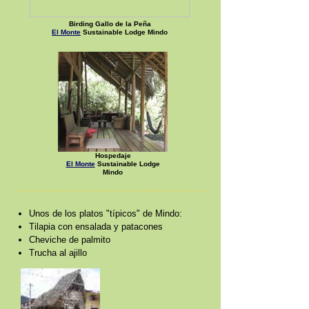
Birding Gallo de la Peña
El Monte
Sustainable Lodge Mindo
Hospedaje
El Monte
Sustainable Lodge
Mindo
____________________________
Unos de los platos "típicos" de Mindo:
Tilapia con ensalada y patacones
Cheviche de palmito
Trucha al ajillo