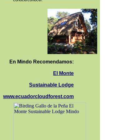
____________________________
En Mindo Recomendamos:
El Monte
Sustainable Lodge
www.ecuadorcloudforest.com