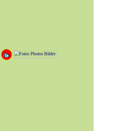
Restaurantes Comida
típica