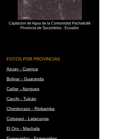
Captacion de Agua de la Comunidad Pachakutik
Provincia de Sucumbíos - Ecuador
FOTOS POR PROVINCIAS
Azuay - Cuenca
Bolivar - Guaranda
Cañar - Azogues
Carchi - Tulcán
Chimborazo - Riobamba
Cotopaxi - Latacunga
El Oro - Machala
Esmeraldas - Esmeraldas