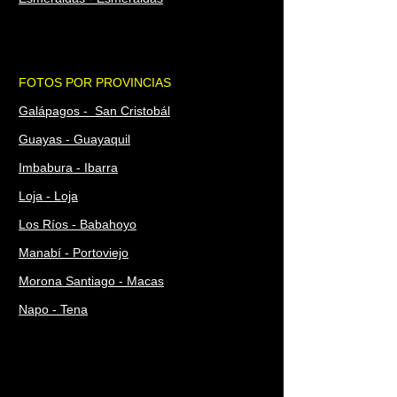
FOTOS POR PROVINCIAS
Galápagos - San Cristobál
Guayas - Guayaquil
Imbabura - Ibarra
Loja - Loja
Los Ríos - Babahoyo
Manabí - Portoviejo
Morona Santiago - Macas
Napo - Tena
FOTOS POR PROVINCIAS