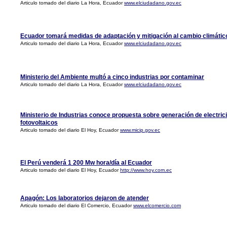
Articulo tomado del diario La Hora, Ecuador
www.elciudadano.gov.ec
Ecuador tomará medidas de adaptación y mitigación al cambio climátic
Articulo tomado del diario La Hora, Ecuador
www.elciudadano.gov.ec
Ministerio del Ambiente multó a cinco industrias por contaminar
Articulo tomado del diario La Hora, Ecuador
www.elciudadano.gov.ec
Ministerio de Industrias conoce propuesta sobre generación de electri
fotovoltaicos
Articulo tomado del diario El Hoy, Ecuador
www.micip.gov.ec
El Perú venderá 1 200 Mw hora/día al Ecuador
Articulo tomado del diario El Hoy, Ecuador
http://www.hoy.com.ec
Apagón: Los laboratorios dejaron de atender
Articulo tomado del diario El Comercio, Ecuador
www.elcomercio.com