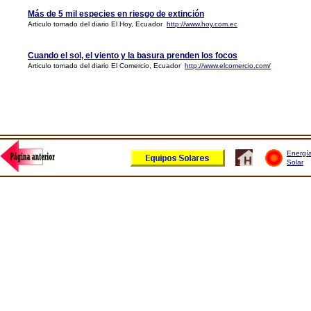
Más de 5 mil especies en riesgo de extinción
Articulo tomado del diario El Hoy, Ecuador
http://www.hoy.com.ec
Cuando el sol, el viento y la basura prenden los focos
Articulo tomado del diario El Comercio, Ecuador
http://www.elcomercio.com/
Energí
Solar