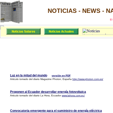
NOTICIAS - NEWS - 
El
Luz en la mitad del mundo
versión en PDF
Articulo tomado del diario Magazine Photon, España
http://www.photon.com.es/
Proponen al Ecuador desarrollar energía fotovoltaica
Articulo tomado del diario La Hora, Ecuador
www.lahora.com.ec/
Convocatoria emergente para el suministro de energía eléctrica